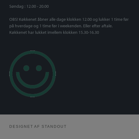
Søndag : 12.00 - 20.00
OBS! Køkkenet åbner alle dage klokken 12.00 og lukker 1 time før
på hverdage og 1 time før i weekenden. Eller efter aftale.
Køkkenet har lukket imellem klokken 15.30-16.30
DESIGNET AF
STANDOUT